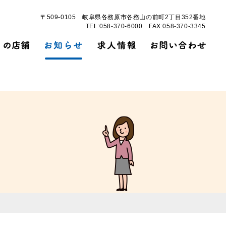
〒509-0105 岐阜県各務原市各務山の前町2丁目352番地
TEL:058-370-6000
FAX:058-370-3345