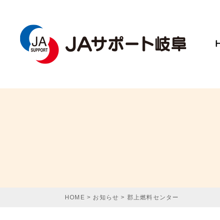
HOME
>
お知らせ
>
郡上燃料センター