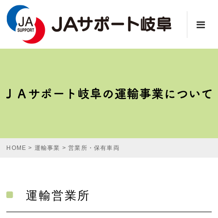
HOME
>
運輸事業
>
営業所・保有車両
運輸営業所