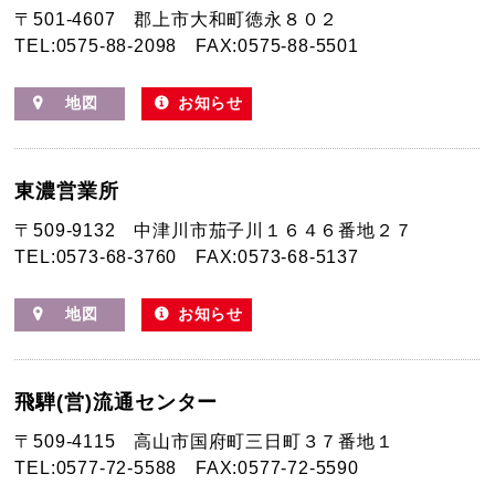
〒501-4607
郡上市大和町徳永８０２
TEL:0575-88-2098
FAX:0575-88-5501
地図
お知らせ
東濃営業所
〒509-9132
中津川市茄子川１６４６番地２７
TEL:0573-68-3760
FAX:0573-68-5137
地図
お知らせ
飛騨(営)流通センター
〒509-4115
高山市国府町三日町３７番地１
TEL:0577-72-5588
FAX:0577-72-5590