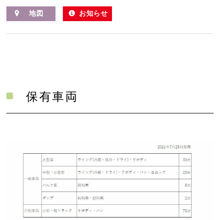
地図
お知らせ
保有車両